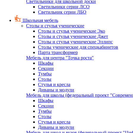
Светильники для школьной доски
Светильники серии ЛСО
Светильник серии ЛБО
Школьная мебель
Столы и стулья ученические
Столы и стулья ученические Эко
Столы и стулья ученические Джет
Столы и стулья ученические Эллипс
Столы ученические для спецкабинетов
Парта трансформер
Мебель для центра "Точка роста"
Шкафы
Секции
Тумбы
Столы
Стулья и кресла
Диваны и модули
Мебель для школы (федеральный проект "Современ
Шкафы
Секции
Тумбы
Столы
Стулья и кресла
Диваны и модули
Мебель для школ и вузов (федеральный проект "Циф