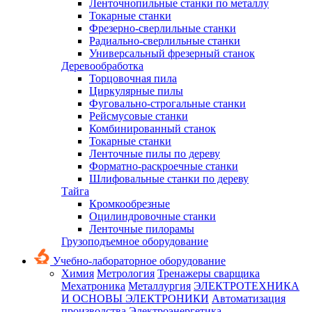
Ленточнопильные станки по металлу
Токарные станки
Фрезерно-сверлильные станки
Радиально-сверлильные станки
Универсальный фрезерный станок
Деревообработка
Торцовочная пила
Циркулярные пилы
Фуговально-строгальные станки
Рейсмусовые станки
Комбинированный станок
Токарные станки
Ленточные пилы по дереву
Форматно-раскроечные станки
Шлифовальные станки по дереву
Тайга
Кромкообрезные
Оцилиндровочные станки
Ленточные пилорамы
Грузоподъемное оборудование
Учебно-лабораторное оборудование
Химия
Метрология
Тренажеры сварщика
Мехатроника
Металлургия
ЭЛЕКТРОТЕХНИКА
И ОСНОВЫ ЭЛЕКТРОНИКИ
Автоматизация
производства
Электроэнергетика