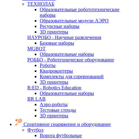
ТЕХНОЛАБ
Образовательные робототехнические
наборы
Образовательные модули АЭРО
Ресурсные наборы
3D принтеры
НАУРОБО - Научные развлечения
Базовые наборы
MGBOT
Образовательные наборы
РОББО - Роботехническое оборудование
Роботы
Квадрокоптеры
Комплекты для соревнований
3D принтеры
R:ED - Robotics Education
Образовательные наборы
BR LAB
Аэро-роботы
Тестовые стенды
3D принтеры
Спортивное снаряжение и оборудование
Футбол
Ворота футбольные