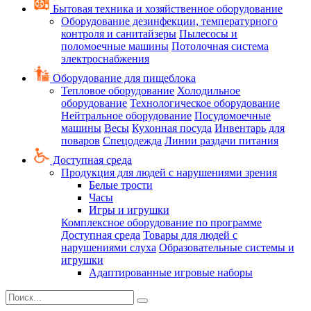
Бытовая техника и хозяйственное оборудование
Оборудование дезинфекции, температурного
контроля и санитайзеры
Пылесосы и
поломоечные машины
Потолочная система
электроснабжения
Оборудование для пищеблока
Тепловое оборудование
Холодильное
оборудование
Технологическое оборудование
Нейтральное оборудование
Посудомоечные
машины
Весы
Кухонная посуда
Инвентарь для
поваров
Спецодежда
Линии раздачи питания
Доступная среда
Продукция для людей с нарушениями зрения
Белые трости
Часы
Игры и игрушки
Комплексное оборудование по программе
Доступная среда
Товары для людей с
нарушениями слуха
Образовательные системы и
игрушки
Адаптированные игровые наборы