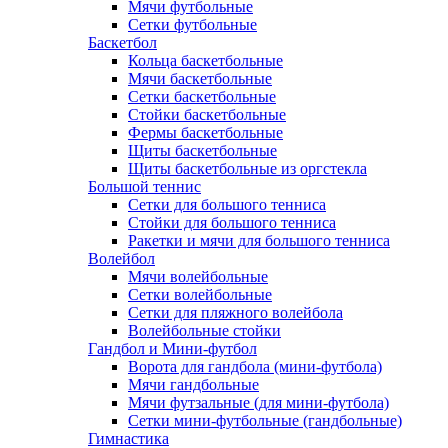
Мячи футбольные
Сетки футбольные
Баскетбол
Кольца баскетбольные
Мячи баскетбольные
Сетки баскетбольные
Стойки баскетбольные
Фермы баскетбольные
Щиты баскетбольные
Щиты баскетбольные из оргстекла
Большой теннис
Сетки для большого тенниса
Стойки для большого тенниса
Ракетки и мячи для большого тенниса
Волейбол
Мячи волейбольные
Сетки волейбольные
Сетки для пляжного волейбола
Волейбольные стойки
Гандбол и Мини-футбол
Ворота для гандбола (мини-футбола)
Мячи гандбольные
Мячи футзальные (для мини-футбола)
Сетки мини-футбольные (гандбольные)
Гимнастика