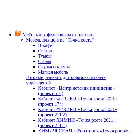
Мебель для федеральных проектов
Мебель для центра "Точка роста"
Шкафы
Секции
Тумбы
Столы
Стулья и кресла
Мягкая мебель
Готовые решения для образовательных
учреждений
Кабинет «Центр детских инициатив»
(проект 516)
Кабинет ФИЗИКИ «Точка роста 2021»
(проект 174)
Кабинет ФИЗИКИ «Точка роста 2021»
(проект 211.2)
Кабинет ХИМИИ «Точка роста 2021»
(проект 211.1)
ХИМИЧЕСКАЯ лаборатория «Точка роста»