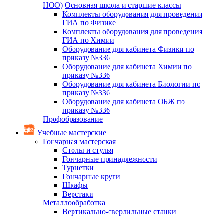
НОО)
Основная школа и старшие классы
Комплекты оборудования для проведения
ГИА по Физике
Комплекты оборудования для проведения
ГИА по Химии
Оборудование для кабинета Физики по
приказу №336
Оборудование для кабинета Химии по
приказу №336
Оборудование для кабинета Биологии по
приказу №336
Оборудование для кабинета ОБЖ по
приказу №336
Профобразование
Учебные мастерские
Гончарная мастерская
Столы и стулья
Гончарные принадлежности
Турнетки
Гончарные круги
Шкафы
Верстаки
Металлообработка
Вертикально-сверлильные станки