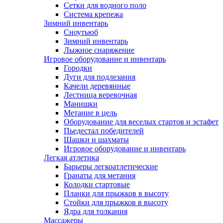
Сетки для водного поло
Система крепежа
Зимний инвентарь
Сноутьюб
Зимний инвентарь
Лыжное снаряжение
Игровое оборудование и инвентарь
Городки
Дуги для подлезания
Качели деревянные
Лестница веревочная
Манишки
Метание в цель
Оборудование для веселых стартов и эстафет
Пьедестал победителей
Шашки и шахматы
Игровое оборудование и инвентарь
Легкая атлетика
Барьеры легкоатлетические
Гранаты для метания
Колодки стартовые
Планки для прыжков в высоту
Стойки для прыжков в высоту
Ядра для толкания
Массажеры