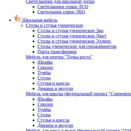
Светильники для школьной доски
Светильники серии ЛСО
Светильник серии ЛБО
Школьная мебель
Столы и стулья ученические
Столы и стулья ученические Эко
Столы и стулья ученические Джет
Столы и стулья ученические Эллипс
Столы ученические для спецкабинетов
Парта трансформер
Мебель для центра "Точка роста"
Шкафы
Секции
Тумбы
Столы
Стулья и кресла
Диваны и модули
Мебель для школы (федеральный проект "Современ
Шкафы
Секции
Тумбы
Столы
Стулья и кресла
Диваны и модули
Мебель для школ и вузов (федеральный проект "Циф