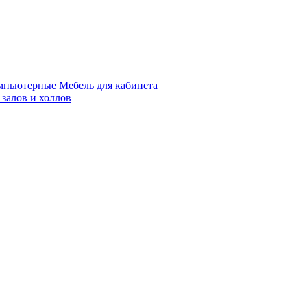
мпьютерные
Мебель для кабинета
 залов и холлов