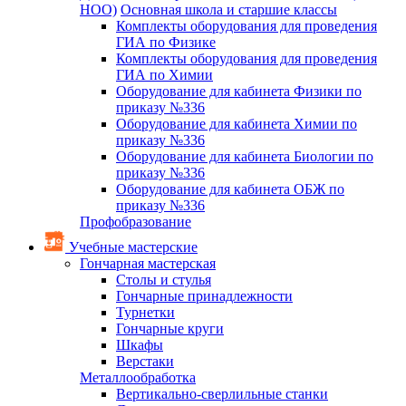
НОО)
Основная школа и старшие классы
Комплекты оборудования для проведения
ГИА по Физике
Комплекты оборудования для проведения
ГИА по Химии
Оборудование для кабинета Физики по
приказу №336
Оборудование для кабинета Химии по
приказу №336
Оборудование для кабинета Биологии по
приказу №336
Оборудование для кабинета ОБЖ по
приказу №336
Профобразование
Учебные мастерские
Гончарная мастерская
Столы и стулья
Гончарные принадлежности
Турнетки
Гончарные круги
Шкафы
Верстаки
Металлообработка
Вертикально-сверлильные станки