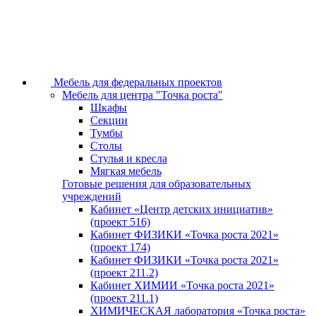
Мебель для федеральных проектов
Мебель для центра "Точка роста"
Шкафы
Секции
Тумбы
Столы
Стулья и кресла
Мягкая мебель
Готовые решения для образовательных
учреждений
Кабинет «Центр детских инициатив»
(проект 516)
Кабинет ФИЗИКИ «Точка роста 2021»
(проект 174)
Кабинет ФИЗИКИ «Точка роста 2021»
(проект 211.2)
Кабинет ХИМИИ «Точка роста 2021»
(проект 211.1)
ХИМИЧЕСКАЯ лаборатория «Точка роста»