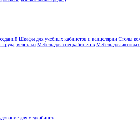
аседаний
Шкафы для учебных кабинетов и канцелярии
Столы ко
 труда, верстаки
Мебель для спецкабинетов
Мебель для актовых
дование для медкабинета